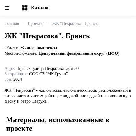
Каталог
Главная
Проекты
ЖК "Некрасова", Брянск
ЖК "Некрасова", Брянск
Объект:
Жилые комплексы
Местоположение:
Центральный федеральный округ (ЦФО)
Адрес:
Брянск, улица Некрасова, дом 20
Застройщик:
ООО СЗ "МК Групп"
Год:
2024
ЖК "Некрасова" - жилой комплекс бизнес-класса, расположенный в
экологически чистом районе, с видовой площадкой на живописную
Десну и озеро Старуха.
Материалы, использованные в
проекте