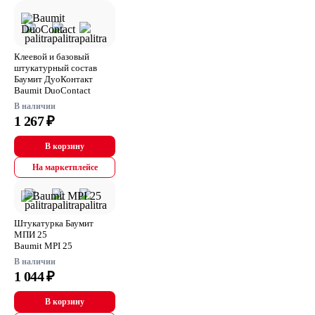
Клеевой и базовый
штукатурный состав
Баумит ДуоКонтакт
Baumit DuoContact
В наличии
1 267 ₽
В корзину
На маркетплейсе
Штукатурка Баумит
МПИ 25
Baumit MPI 25
В наличии
1 044 ₽
В корзину