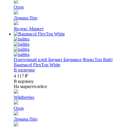
Ozon
Лемана Про
Яндекс Маркет
Плиточный клей Баумит Баумакол ФлексТоп Вайт
Baumacol FlexTop White
В наличии
4 117 ₽
В корзину
На маркетплейсе
Wildberries
Ozon
Лемана Про