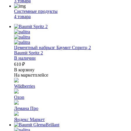
3 товара
Системные продукты
4 товара
Цементный набрызг Баумит Спритц 2
Baumit Spritz 2
В наличии
610 ₽
В корзину
На маркетплейсе
Wildberries
Ozon
Лемана Про
Яндекс Маркет