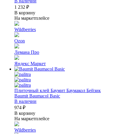
В наличии
1 232 ₽
В корзину
На маркетплейсе
Wildberries
Ozon
Лемана Про
Яндекс Маркет
Плиточный клей Баумит Баумакол Бейзик
Baumit Baumacol Basic
В наличии
974 ₽
В корзину
На маркетплейсе
Wildberries