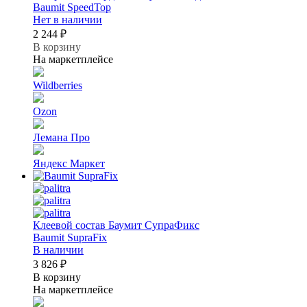
Baumit SpeedTop
Нет в наличии
2 244 ₽
В корзину
На маркетплейсе
Wildberries
Ozon
Лемана Про
Яндекс Маркет
Клеевой состав Баумит СупраФикс
Baumit SupraFix
В наличии
3 826 ₽
В корзину
На маркетплейсе