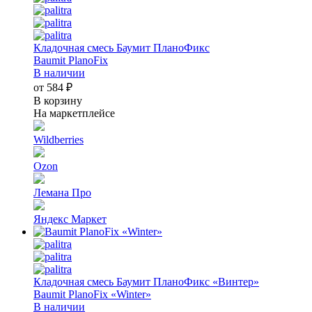
Кладочная смесь Баумит ПланоФикс
Baumit PlanoFix
В наличии
от 584 ₽
В корзину
На маркетплейсе
Wildberries
Ozon
Лемана Про
Яндекс Маркет
Кладочная смесь Баумит ПланоФикс «Винтер»
Baumit PlanoFix «Winter»
В наличии