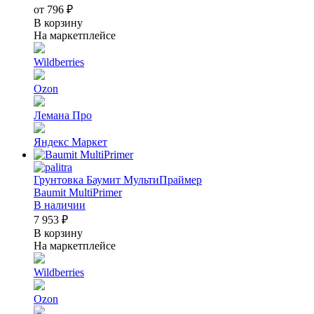
от 796 ₽
В корзину
На маркетплейсе
Wildberries
Ozon
Лемана Про
Яндекс Маркет
Грунтовка Баумит МультиПраймер
Baumit MultiPrimer
В наличии
7 953 ₽
В корзину
На маркетплейсе
Wildberries
Ozon