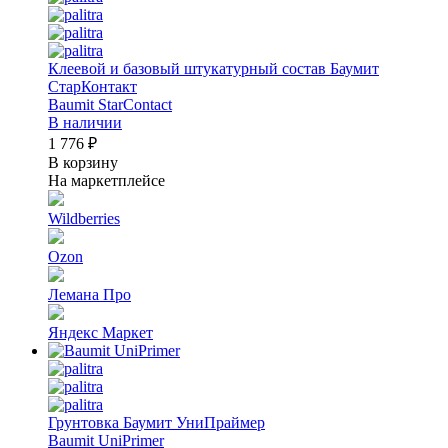
Клеевой и базовый штукатурный состав Баумит
СтарКонтакт
Baumit StarContact
В наличии
1 776 ₽
В корзину
На маркетплейсе
Wildberries
Ozon
Лемана Про
Яндекс Маркет
Грунтовка Баумит УниПраймер
Baumit UniPrimer