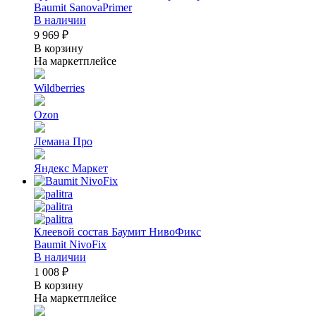
Baumit SanovaPrimer
В наличии
9 969 ₽
В корзину
На маркетплейсе
Wildberries
Ozon
Лемана Про
Яндекс Маркет
Клеевой состав Баумит НивоФикс
Baumit NivoFix
В наличии
1 008 ₽
В корзину
На маркетплейсе