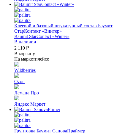
Клеевой и базовый штукатурный состав Баумит
СтарКонтакт «Винтер»
Baumit StarContact «Winter»
В наличии
2 110 ₽
В корзину
На маркетплейсе
Wildberries
Ozon
Лемана Про
Яндекс Маркет
Грунтовка Баумит СановаПраймер