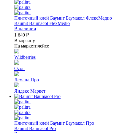
Плиточный клей Баумит Баумакол ФлексМедио
Baumit Baumacol FlexMedio
В наличии
1 649 ₽
В корзину
На маркетплейсе
Wildberries
Ozon
Лемана Про
Яндекс Маркет
Плиточный клей Баумит Баумакол Про
Baumit Baumacol Pro