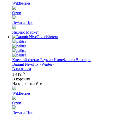
Wildberries
Ozon
Лемана Про
Яндекс Маркет
Клеевой состав Баумит НивоФикс «Винтер»
Baumit NivoFix «Winter»
В наличии
1 419 ₽
В корзину
На маркетплейсе
Wildberries
Ozon
Лемана Про