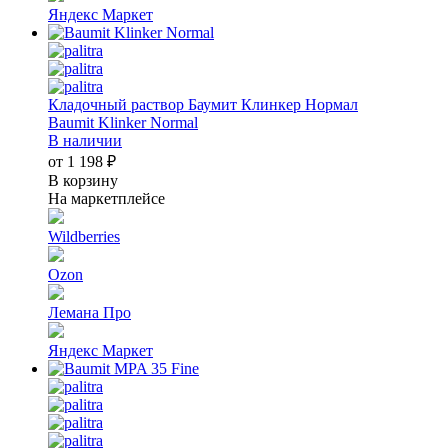
Яндекс Маркет
Кладочный раствор Баумит Клинкер Нормал
Baumit Klinker Normal
В наличии
от 1 198 ₽
В корзину
На маркетплейсе
Wildberries
Ozon
Лемана Про
Яндекс Маркет