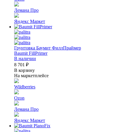
Лемана Про
Яндекс Маркет
Грунтовка Баумит ФиллПраймер
Baumit FillPrimer
В наличии
8 701 ₽
В корзину
На маркетплейсе
Wildberries
Ozon
Лемана Про
Яндекс Маркет