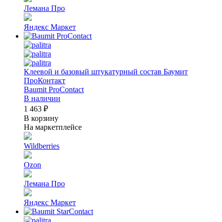
Лемана Про
Яндекс Маркет
Клеевой и базовый штукатурный состав Баумит
ПроКонтакт
Baumit ProContact
В наличии
1 463 ₽
В корзину
На маркетплейсе
Wildberries
Ozon
Лемана Про
Яндекс Маркет