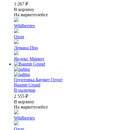
1 267 ₽
В корзину
На маркетплейсе
Wildberries
Ozon
Лемана Про
Яндекс Маркет
Грунтовка Баумит Грунт
Baumit Grund
В наличии
2 555 ₽
В корзину
На маркетплейсе
Wildberries
Ozon