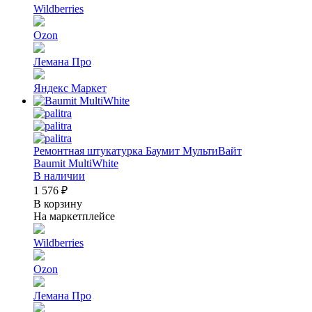
Wildberries
Ozon
Лемана Про
Яндекс Маркет
Ремонтная штукатурка Баумит МультиВайт
Baumit MultiWhite
В наличии
1 576 ₽
В корзину
На маркетплейсе
Wildberries
Ozon
Лемана Про