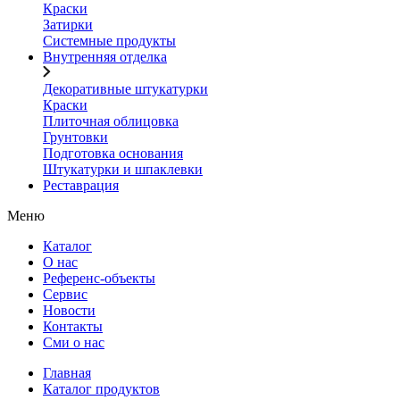
Краски
Затирки
Системные продукты
Внутренняя отделка
Декоративные штукатурки
Краски
Плиточная облицовка
Грунтовки
Подготовка основания
Штукатурки и шпаклевки
Реставрация
Меню
Каталог
О нас
Референс-объекты
Сервис
Новости
Контакты
Сми о нас
Главная
Каталог продуктов