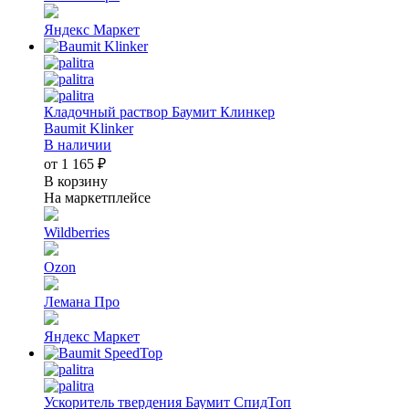
Яндекс Маркет
Кладочный раствор Баумит Клинкер
Baumit Klinker
В наличии
от 1 165 ₽
В корзину
На маркетплейсе
Wildberries
Ozon
Лемана Про
Яндекс Маркет
Ускоритель твердения Баумит СпидТоп