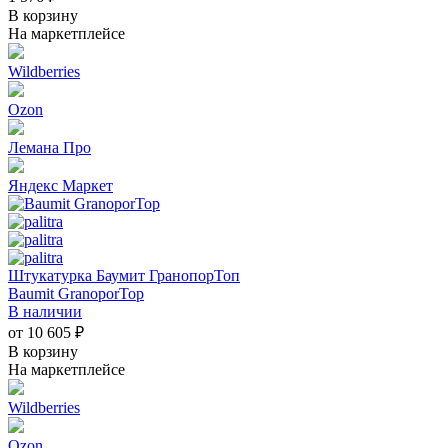
В корзину
На маркетплейсе
Wildberries
Ozon
Лемана Про
Яндекс Маркет
Штукатурка Баумит ГранопорТоп
Baumit GranoporTop
В наличии
от 10 605 ₽
В корзину
На маркетплейсе
Wildberries
Ozon