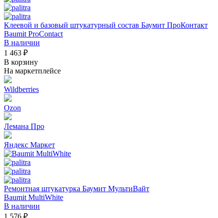
Клеевой и базовый штукатурный состав Баумит ПроКонтакт
Baumit ProContact
В наличии
1 463 ₽
В корзину
На маркетплейсе
Wildberries
Ozon
Лемана Про
Яндекс Маркет
Ремонтная штукатурка Баумит МультиВайт
Baumit MultiWhite
В наличии
1 576 ₽