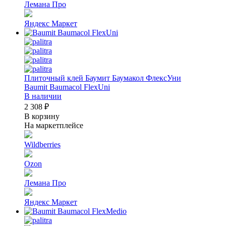
Лемана Про
Яндекс Маркет
Плиточный клей Баумит Баумакол ФлексУни
Baumit Baumacol FlexUni
В наличии
2 308 ₽
В корзину
На маркетплейсе
Wildberries
Ozon
Лемана Про
Яндекс Маркет