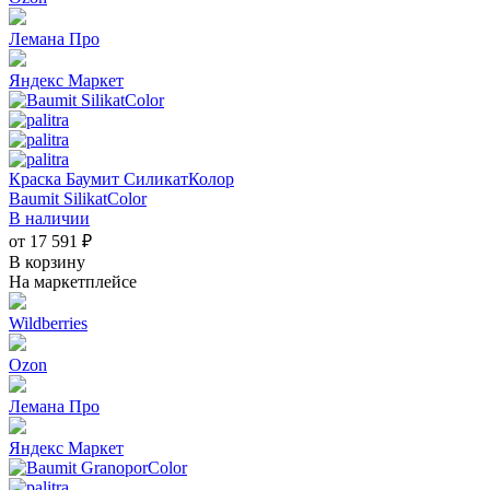
Лемана Про
Яндекс Маркет
Краска Баумит СиликатКолор
Baumit SilikatColor
В наличии
от 17 591 ₽
В корзину
На маркетплейсе
Wildberries
Ozon
Лемана Про
Яндекс Маркет