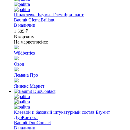
Шпаклевка Баумит ГлемаБриллант
Baumit GlemaBrillant
В наличии
1 505 ₽
В корзину
На маркетплейсе
Wildberries
Ozon
Лемана Про
Яндекс Маркет
Клеевой и базовый штукатурный состав Баумит
ДуоКонтакт
Baumit DuoContact
В наличии