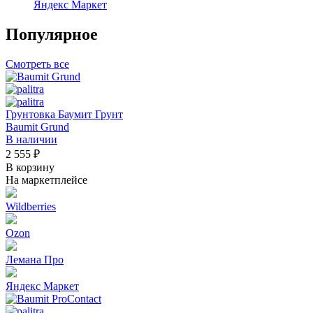
Яндекс Маркет
Популярное
Смотреть все
Грунтовка Баумит Грунт
Baumit Grund
В наличии
2 555 ₽
В корзину
На маркетплейсе
Wildberries
Ozon
Лемана Про
Яндекс Маркет