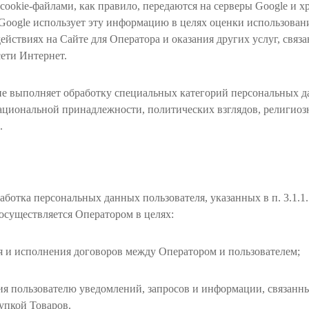
сookie-файлами, как правило, передаются на серверы Google и хр
oogle использует эту информацию в целях оценки использовани
действиях на Сайте для Оператора и оказания других услуг, связ
сети Интернет.
не выполняет обработку специальных категорий персональных 
национальной принадлежности, политических взглядов, религио
.
аботка персональных данных пользователя, указанных в п. 3.1.1. 
осуществляется Оператором в целях:
я и исполнения договоров между Оператором и пользователем;
ия пользователю уведомлений, запросов и информации, связанн
упкой Товаров.