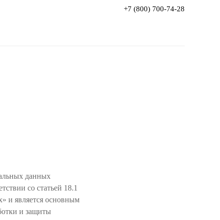
+7 (800) 700-74-28
нальных данных
етствии со статьей 18.1
х» и является основным
ботки и защиты