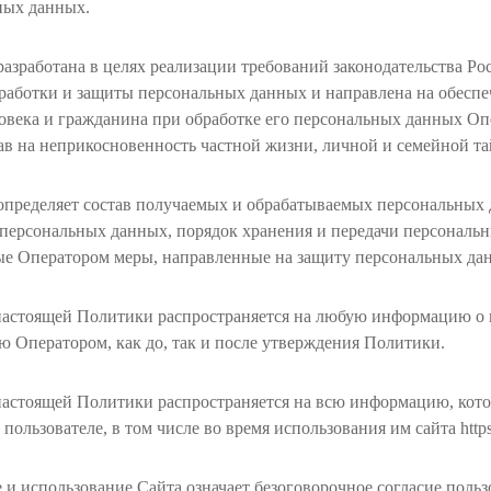
ных данных.
азработана в целях реализации требований законодательства Р
работки и защиты персональных данных и направлена на обеспе
овека и гражданина при обработке его персональных данных Оп
в на неприкосновенность частной жизни, личной и семейной та
определяет состав получаемых и обрабатываемых персональных 
персональных данных, порядок хранения и передачи персональн
ые Оператором меры, направленные на защиту персональных да
настоящей Политики распространяется на любую информацию о п
 Оператором, как до, так и после утверждения Политики.
настоящей Политики распространяется на всю информацию, кот
 пользователе, в том числе во время использования им сайта https:
и использование Сайта означает безоговорочное согласие польз