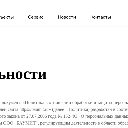
бъекты
Сервис
Новости
Контакты
ьности
 документ: «Политика в отношении обработки и защиты персо
ей сайта https://baumit.ru» (далее – Политика) разработан в соотв
го закона от 27.07.2006 года № 152-ФЗ «О персональных данны
м ООО "БАУМИТ", регулирующим деятельность в области обра