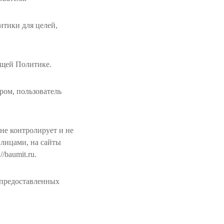
итики для целей,
ящей Политике.
ром, пользователь
 не контролирует и не
 лицами, на сайты
/baumit.ru.
 предоставленных