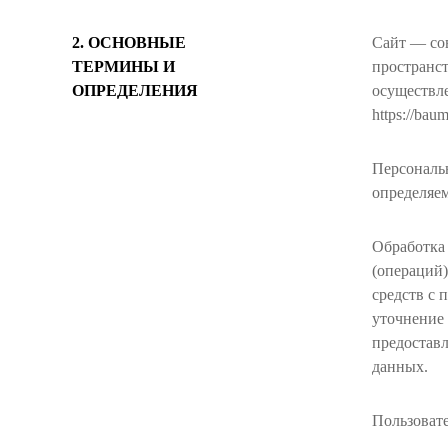
2. ОСНОВНЫЕ
Сайт — со
ТЕРМИНЫ И
пространст
ОПРЕДЕЛЕНИЯ
осуществле
https://baum
Персональн
определяе
Обработка 
(операций)
средств с 
уточнение 
предоставл
данных.
Пользоват