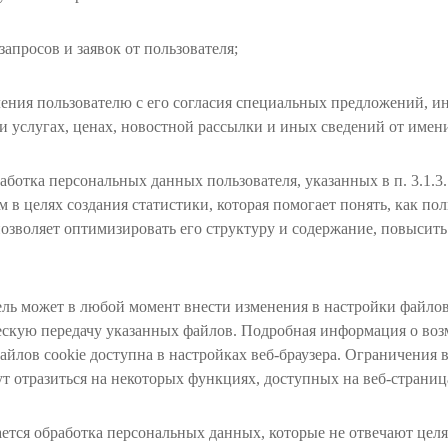
запросов и заявок от пользователя;
ления пользователю с его согласия специальных предложений, 
и услугах, ценах, новостной рассылки и иных сведений от имен
аботка персональных данных пользователя, указанных в п. 3.1.3
 в целях создания статистики, которая помогает понять, как по
позволяет оптимизировать его структуру и содержание, повысит
ль может в любой момент внести изменения в настройки файлов
ескую передачу указанных файлов. Подробная информация о воз
айлов cookie доступна в настройках веб-браузера. Ограничения
ут отразиться на некоторых функциях, доступных на веб-страниц
ется обработка персональных данных, которые не отвечают цел