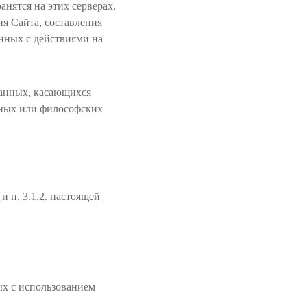
анятся на этих серверах.
я Сайта, составления
анных с действиями на
данных, касающихся
зных или философских
и п. 3.1.2. настоящей
ых с использованием