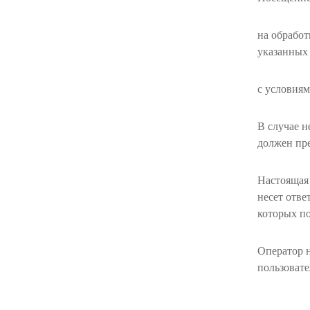
на обработ
указанных 
с условия
В случае н
должен пре
Настоящая 
несет отве
которых по
Оператор 
пользовате