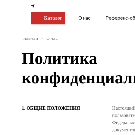
О нас
Референс-о
Каталог
Главная
О нас
Политика
конфиденциал
1. ОБЩИЕ ПОЛОЖЕНИЯ
Настоящий
пользовател
Федерально
документо