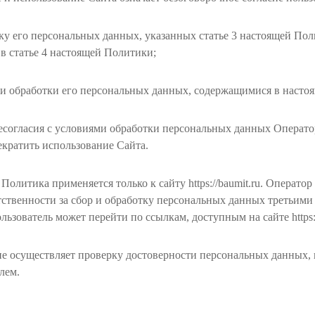
ку его персональных данных, указанных статье 3 настоящей Пол
в статье 4 настоящей Политики;
ми обработки его персональных данных, содержащимися в насто
есогласия с условиями обработки персональных данных Операто
кратить использование Сайта.
Политика применяется только к сайту https://baumit.ru. Оператор
тственности за сбор и обработку персональных данных третьими
льзователь может перейти по ссылкам, доступным на сайте https:/
не осуществляет проверку достоверности персональных данных,
лем.