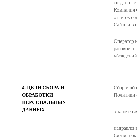
созданные 
Компания G
отчетов о 
Сайте и в 
Оператор 
расовой, 
убеждений
4. ЦЕЛИ СБОРА И
Сбор и обр
ОБРАБОТКИ
Политики 
ПЕРСОНАЛЬНЫХ
ДАННЫХ
заключени
направлен
Сайта, пок