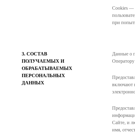
Cookies —
пользовате
при попытк
3. СОСТАВ
Данные о 
ПОЛУЧАЕМЫХ И
Оператору
ОБРАБАТЫВАЕМЫХ
ПЕРСОНАЛЬНЫХ
Предостав
ДАННЫХ
включают в
электронно
Предостав
информации
Сайте, и 
имя, отчес