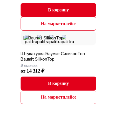
В корзину
На маркетплейсе
Штукатурка Баумит СиликонТоп
Baumit SilikonTop
В наличии
от 14 312 ₽
В корзину
На маркетплейсе