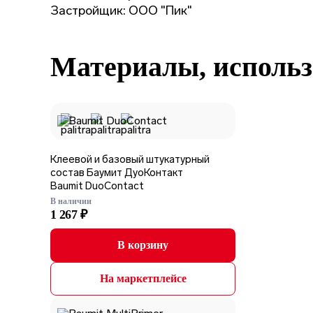
Застройщик: ООО "Пик"
Материалы, использ
Клеевой и базовый штукатурный
состав Баумит ДуоКонтакт
Baumit DuoContact
В наличии
1 267 ₽
В корзину
На маркетплейсе