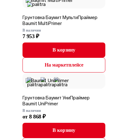
Грунтовка Баумит МультиПраймер
Baumit MultiPrimer
В наличии
7 953 ₽
В корзину
На маркетплейсе
Грунтовка Баумит УниПраймер
Baumit UniPrimer
В наличии
от 8 868 ₽
В корзину