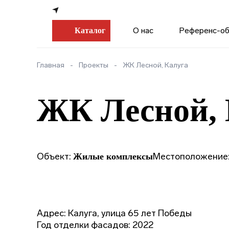
О нас
Референс-о
Каталог
Главная
Проекты
ЖК Лесной, Калуга
ЖК Лесной, 
Объект:
Местоположение
Жилые комплексы
Адрес: Калуга, улица 65 лет Победы
Год отделки фасадов: 2022