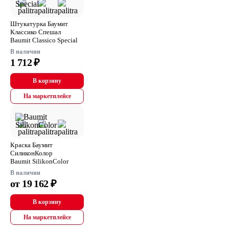
Штукатурка Баумит
Классико Спешал
Baumit Classico Special
В наличии
1 712 ₽
В корзину
На маркетплейсе
Краска Баумит
СиликонКолор
Baumit SilikonColor
В наличии
от 19 162 ₽
В корзину
На маркетплейсе