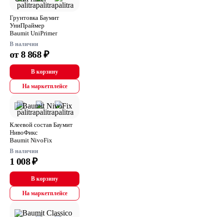
Грунтовка Баумит
УниПраймер
Baumit UniPrimer
В наличии
от 8 868 ₽
В корзину
На маркетплейсе
Клеевой состав Баумит
НивоФикс
Baumit NivoFix
В наличии
1 008 ₽
В корзину
На маркетплейсе