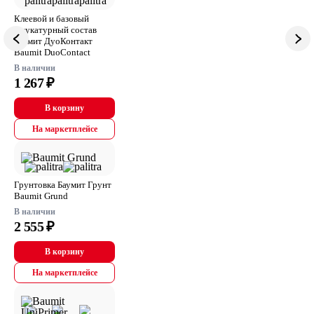
Клеевой и базовый
штукатурный состав
Баумит ДуоКонтакт
Baumit DuoContact
В наличии
1 267 ₽
В корзину
На маркетплейсе
Грунтовка Баумит Грунт
Baumit Grund
В наличии
2 555 ₽
В корзину
На маркетплейсе