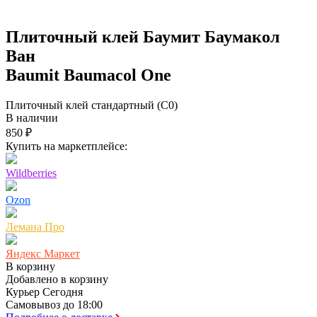
Плиточный клей Баумит Баумакол
Ван
Baumit Baumacol One
Плиточный клей стандартный (С0)
В наличии
850 ₽
Купить на маркетплейсе:
Wildberries
Ozon
Лемана Про
Яндекс Маркет
В корзину
Добавлено в корзину
Курьер
Сегодня
Самовывоз
до 18:00