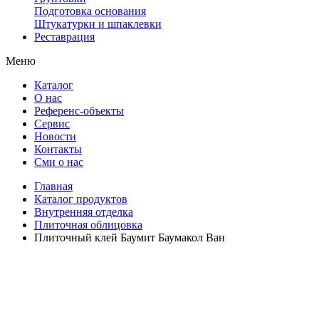
Подготовка основания
Штукатурки и шпаклевки
Реставрация
Меню
Каталог
О нас
Референс-объекты
Сервис
Новости
Контакты
Сми о нас
Главная
Каталог продуктов
Внутренняя отделка
Плиточная облицовка
Плиточный клей Баумит Баумакол Ван