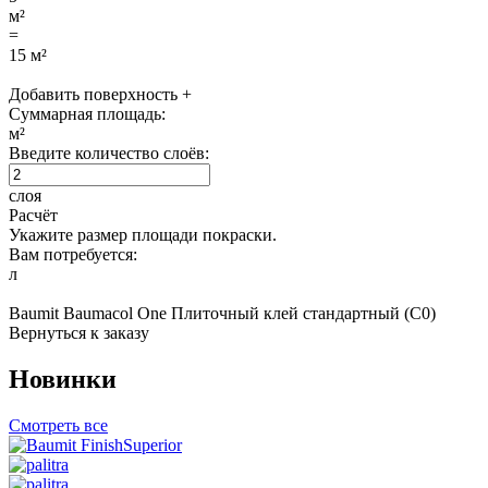
м²
=
15
м²
Добавить поверхность +
Суммарная площадь:
м²
Введите количество слоёв:
слоя
Расчёт
Укажите размер площади покраски.
Вам потребуется:
л
Baumit Baumacol One Плиточный клей стандартный (С0)
Вернуться к заказу
Новинки
Смотреть все