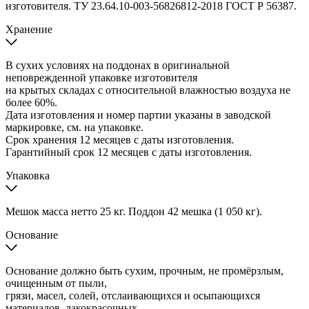
изготовителя. ТУ 23.64.10-003-56826812-2018 ГОСТ Р 56387.
Хранение
В сухих условиях на поддонах в оригинальной
неповрежденной упаковке изготовителя
на крытых складах с относительной влажностью воздуха не
более 60%.
Дата изготовления и номер партии указаны в заводской
маркировке, см. на упаковке.
Срок хранения 12 месяцев с даты изготовления.
Гарантийный срок 12 месяцев с даты изготовления.
Упаковка
Мешок масса нетто 25 кг. Поддон 42 мешка (1 050 кг).
Основание
Основание должно быть сухим, прочным, не промёрзлым,
очищенным от пыли,
грязи, масел, солей, отслаивающихся и осыпающихся
материалов, лакокрасочных