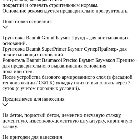
покрытий и отвечать строительным нормам.
Основание рекомендуется предварительно прогрунтовать.
Подготовка основания
Грунтовка Baumit Grund Баумит Грунд - для впитывающих
оснований.
Грунтовка Baumit SuperPrimer Баумит СуперПраймер- для
невпитывающих оснований.
Ровнитель Baumit Baumacol Preciso Баумит Баумакол Прецизо -
для предварительного выравнивания основания
пола или стен.
После устройства базового армированного слоя (в фасадной
теплоизоляции / СФТК) укладку плитки выполнять через 7
суток (с учетом погодных условий).
Предназначен для нанесения
На бетон, пористый бетон, цементно-песчаную стяжку,
цементную, известково-цементную штукатурку, кирпичную
кладку.
Не пригоден для нанесения