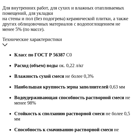
Для внутренних работ, для сухих и влажных отапливаемых
помещений, для укладки
на стены и пол (без подогрева) керамической плитки, а также
других облицовочных материалов с водопоглощением не
менее 5% (по массе).
Технические характеристики
Класс по ГОСТ Р 56387
С0
Расход (объем) воды
ок. 0,22 л/кг
Влажность сухой смеси
не более 0,3%
Наибольшая крупность зерна заполнителей
0,63 мм
Водоудерживающая способность растворной смеси
не
менее 98%
Стойкость к сползанию растворной смеси
не более 0,5
мм
Способность к смачиванию растворной смеси
не