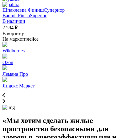
Шпаклевка ФинишСупериор
Baumit FinishSuperior
В наличии
2 594 ₽
В корзину
На маркетплейсе
Wildberries
Ozon
Лемана Про
Яндекс Маркет
«Мы хотим сделать жилые
пространства безопасными для
здоровья, энергоэффективными и