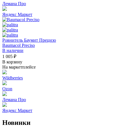
Лемана Про
Яндекс Маркет
Ровнитель Баумит Прецизо
Baumacol Preciso
В наличии
1 005 ₽
В корзину
На маркетплейсе
Wildberries
Ozon
Лемана Про
Яндекс Маркет
Новинки