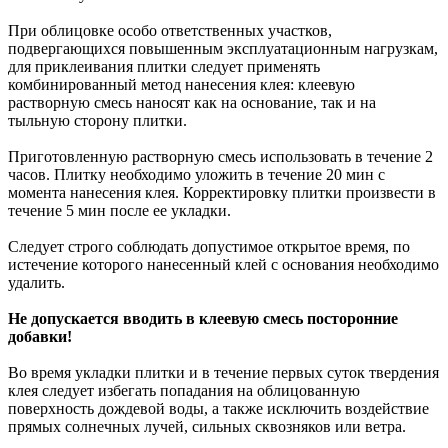
При облицовке особо ответственных участков,
подвергающихся повышенным эксплуатационным нагрузкам,
для приклеивания плитки следует применять
комбинированный метод нанесения клея: клеевую
растворную смесь наносят как на основание, так и на
тыльную сторону плитки.
Приготовленную растворную смесь использовать в течение 2
часов. Плитку необходимо уложить в течение 20 мин с
момента нанесения клея. Корректировку плитки произвести в
течение 5 мин после ее укладки.
Следует строго соблюдать допустимое открытое время, по
истечение которого нанесенный клей с основания необходимо
удалить.
Не допускается вводить в клеевую смесь посторонние
добавки!
Во время укладки плитки и в течение первых суток твердения
клея следует избегать попадания на облицованную
поверхность дождевой воды, а также исключить воздействие
прямых солнечных лучей, сильных сквозняков или ветра.