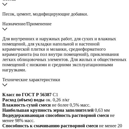
Песок, цемент, модифицирующие добавки.
Назначение/Применение
Для внутренних и наружных работ, для сухих и влажных
помещений, для укладки напольной и настенной
керамической плитки и мозаики, среднеформатного
керамогранита (на пол внутри помещений), приклеивания
легких облицовочных элементов. Для жилых и общественных
помещений с низкими и средними эксплуатационными
нагрузками.
Технические характеристики
Класс по ГОСТ Р 56387
С1
Расход (объем) воды
ок. 0,26 л/кг
Влажность сухой смеси
не более 0,5% масс.
Наибольшая крупность зерна заполнителей
0,63 мм
Водоудерживающая способность растворной смеси
не
менее 98% масс.
Способность к смачиванию растворной смеси
не менее 20