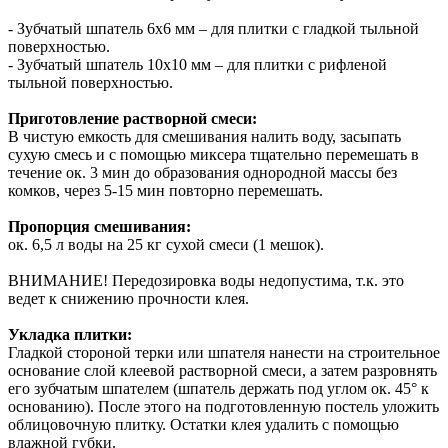
- Зубчатый шпатель 6x6 мм – для плитки с гладкой тыльной
поверхностью.
- Зубчатый шпатель 10x10 мм – для плитки с рифленой
тыльной поверхностью.
Приготовление растворной смеси:
В чистую емкость для смешивания налить воду, засыпать
сухую смесь и с помощью миксера тщательно перемешать в
течение ок. 3 мин до образования однородной массы без
комков, через 5-15 мин повторно перемешать.
Пропорция смешивания:
ок. 6,5 л воды на 25 кг сухой смеси (1 мешок).
ВНИМАНИЕ! Передозировка воды недопустима, т.к. это
ведет к снижению прочности клея.
Укладка плитки:
Гладкой стороной терки или шпателя нанести на строительное
основание слой клеевой растворной смеси, а затем разровнять
его зубчатым шпателем (шпатель держать под углом ок. 45° к
основанию). После этого на подготовленную постель уложить
облицовочную плитку. Остатки клея удалить с помощью
влажной губки.