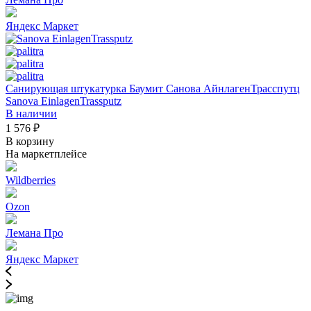
Яндекс Маркет
Санирующая штукатурка Баумит Санова АйнлагенТрасспутц
Sanova EinlagenTrassputz
В наличии
1 576 ₽
В корзину
На маркетплейсе
Wildberries
Ozon
Лемана Про
Яндекс Маркет