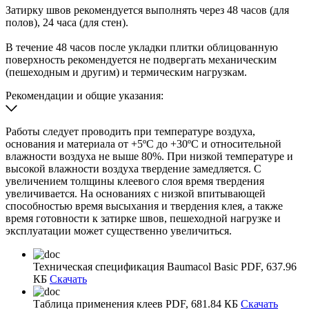
Затирку швов рекомендуется выполнять через 48 часов (для
полов), 24 часа (для стен).
В течение 48 часов после укладки плитки облицованную
поверхность рекомендуется не подвергать механическим
(пешеходным и другим) и термическим нагрузкам.
Рекомендации и общие указания:
Работы следует проводить при температуре воздуха,
основания и материала от +5ºС до +30ºС и относительной
влажности воздуха не выше 80%. При низкой температуре и
высокой влажности воздуха твердение замедляется. С
увеличением толщины клеевого слоя время твердения
увеличивается. На основаниях с низкой впитывающей
способностью время высыхания и твердения клея, а также
время готовности к затирке швов, пешеходной нагрузке и
эксплуатации может существенно увеличиться.
Техническая спецификация Baumacol Basic
PDF, 637.96
КБ
Скачать
Таблица применения клеев
PDF, 681.84 КБ
Скачать