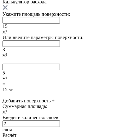
Калькулятор расхода
Укажите площадь поверхности:
15
м²
Или введите параметры поверхности:
3
м²
5
м²
=
15
м²
Добавить поверхность +
Суммарная площадь:
м²
Введите количество слоёв:
слоя
Расчёт