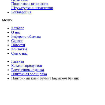
Подготовка основания
Штукатурки и шпаклевки
Реставрация
Меню
Каталог
О нас
Референс-объекты
Сервис
Новости
Контакты
Сми о нас
Главная
Каталог продуктов
Внутренняя отделка
Плиточная облицовка
Плиточный клей Баумит Баумакол Бейзик