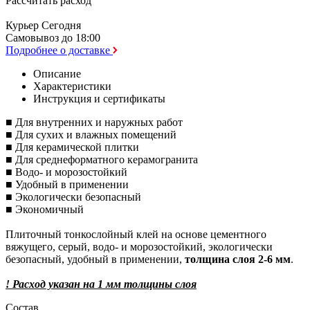
Рассчитать расход
Курьер
Сегодня
Самовывоз
до 18:00
Подробнее о доставке
Описание
Характеристики
Инструкция и сертификаты
■ Для внутренних и наружных работ
■ Для сухих и влажных помещений
■ Для керамической плитки
■ Для среднеформатного керамогранита
■ Водо- и морозостойкий
■ Удобный в применении
■ Экологически безопасный
■ Экономичный
Плиточный тонкослойный клей на основе цементного
вяжущего, серый, водо- и морозостойкий, экологически
безопасный, удобный в применении,
толщина слоя 2-6 мм
.
! Расход указан на 1 мм толщины слоя
Состав