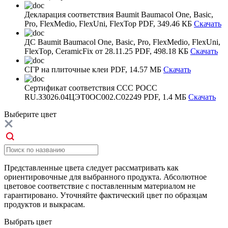
Декларация соответствия Baumit Baumacol One, Basic,
Pro, FlexMedio, FlexUni, FlexTop
PDF, 349.46 КБ
Скачать
ДС Baumit Baumacol One, Basic, Pro, FlexMedio, FlexUni,
FlexTop, CeramicFix от 28.11.25
PDF, 498.18 КБ
Скачать
СГР на плиточные клеи
PDF, 14.57 МБ
Скачать
Сертификат соответствия ССС РОСС
RU.З3026.04ЦЭТ0ОС002.С02249
PDF, 1.4 МБ
Скачать
Выберите
цвет
Представленные цвета следует рассматривать как
ориентировочные для выбранного продукта. Абсолютное
цветовое соответствие с поставленным материалом не
гарантировано. Уточняйте фактический цвет по образцам
продуктов и выкрасам.
Выбрать
цвет