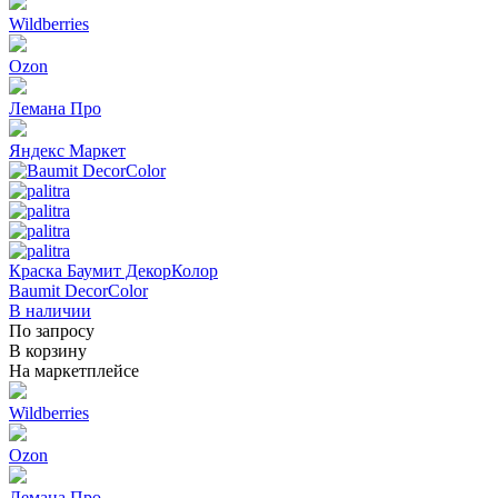
Wildberries
Ozon
Лемана Про
Яндекс Маркет
Краска Баумит ДекорКолор
Baumit DecorColor
В наличии
По запросу
В корзину
На маркетплейсе
Wildberries
Ozon
Лемана Про