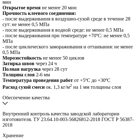
мин
Открытое время
не менее 20 мин
Прочность клеевого соединения:
- после выдерживания в воздушно-сухой среде в течение 28
сут: не менее 0,5 МПа
- после выдерживания в водной среде: не менее 0,5 МПа
- после выдерживания при температуре +70ºС: не менее 0,5
МПа
- после циклического замораживания и оттаивания: не менее
0,5 МПа
Морозостойкость
не менее 50 циклов
Затирка швов
через 24 ч
Полная нагрузка
через 28 сут
Толщина слоя
2-6 мм
Температура проведения работ
от +5ºС до +30ºС
2
Расход сухой смеси
ок. 1,3 кг/м
на 1 мм толщины слоя
Обеспечение качества
Внутренний контроль качества заводской лаборатории
изготовителя. ТУ 23.64.10-003-56826812-2018 ГОСТ Р 56387-
2018
Хранение