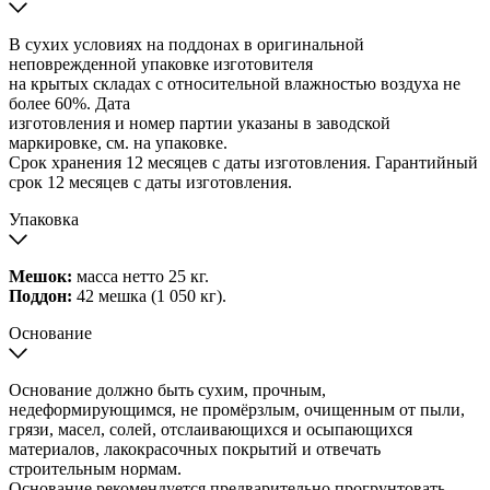
В сухих условиях на поддонах в оригинальной
неповрежденной упаковке изготовителя
на крытых складах с относительной влажностью воздуха не
более 60%. Дата
изготовления и номер партии указаны в заводской
маркировке, см. на упаковке.
Срок хранения 12 месяцев с даты изготовления. Гарантийный
срок 12 месяцев с даты изготовления.
Упаковка
Мешок:
масса нетто 25 кг.
Поддон:
42 мешка (1 050 кг).
Основание
Основание должно быть сухим, прочным,
недеформирующимся, не промёрзлым, очищенным от пыли,
грязи, масел, солей, отслаивающихся и осыпающихся
материалов, лакокрасочных покрытий и отвечать
строительным нормам.
Основание рекомендуется предварительно прогрунтовать.