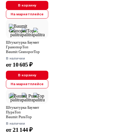
В корзину
На маркетплейсе
Штукатурка Баумит
ГранопорТоп
Baumit GranoporTop
В наличии
от 10 605 ₽
В корзину
На маркетплейсе
Штукатурка Баумит
ПураТоп
Baumit PuraTop
В наличии
от 21 144 ₽