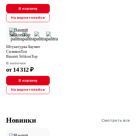
В корзину
На маркетплейсе
Штукатурка Баумит
СиликонТоп
Baumit SilikonTop
В наличии
от 14 312 ₽
В корзину
На маркетплейсе
Новинки
Смотреть все