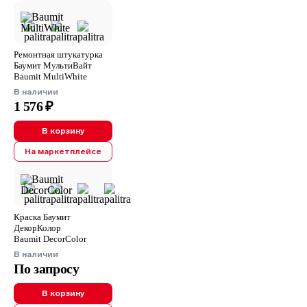
Ремонтная штукатурка
Баумит МультиВайт
Baumit MultiWhite
В наличии
1 576 ₽
В корзину
На маркетплейсе
Краска Баумит
ДекорКолор
Baumit DecorColor
В наличии
По запросу
В корзину