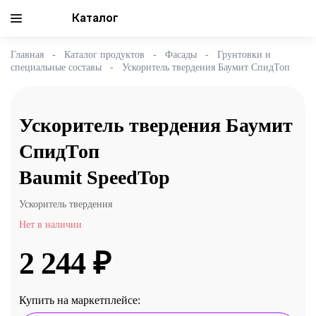
Каталог
Главная
Каталог продуктов
Фасады
Грунтовки и
специальные составы
Ускоритель твердения Баумит СпидТоп
Ускоритель твердения Баумит
СпидТоп
Baumit SpeedTop
Ускоритель твердения
Нет в наличии
2 244 ₽
Купить на маркетплейсе: