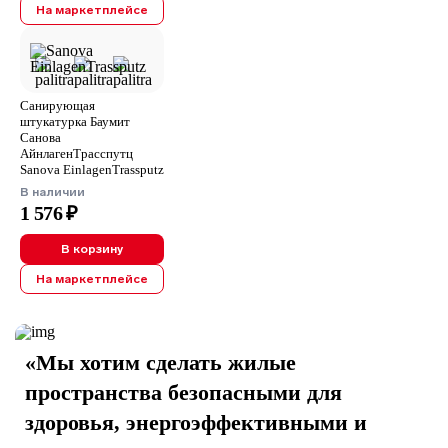
На маркетплейсе
Санирующая
штукатурка Баумит
Санова
АйнлагенТрасспутц
Sanova EinlagenTrassputz
В наличии
1 576 ₽
В корзину
На маркетплейсе
«Мы хотим сделать жилые
пространства безопасными для
здоровья, энергоэффективными и