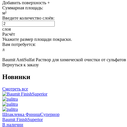
Добавить поверхность +
Суммарная площадь:
м²
Введите количество слоёв:
слоя
Расчёт
Укажите размер площади покраски.
Вам потребуется:
л
Baumit AntiSulfat Раствор для химической очистки от сульфатов
Вернуться к заказу
Новинки
Смотреть все
Шпаклевка ФинишСупериор
Baumit FinishSuperior
В наличии