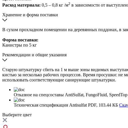
2
Расход материала:
0,5 – 0,8 кг /м
в зависимости от выступлен
Хранение и форма поставки
В сухом прохладном помещении на деревянных поддонах, в закр
Форма поставки:
Канистры по 5 кг
Рекомендации и общие указания
Старую штукатурку сбить на 1 м выше зоны видимых выступающ
кистью за несколько рабочих процессов. Время просушки: не ме
использовать соответствующие санирующие штукатурки.
Отказное на спецсоставы AntiSulfat, FungoFluid, SpeedTop
Техническая спецификация Antisulfat
PDF, 103.44 КБ
Скач
Выберите
цвет