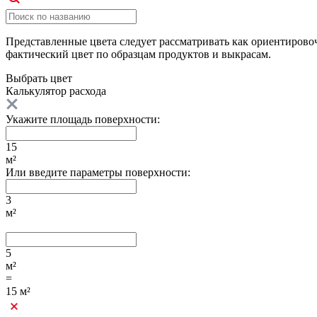
Представленные цвета следует рассматривать как ориентирово
фактический цвет по образцам продуктов и выкрасам.
Выбрать
цвет
Калькулятор расхода
Укажите площадь поверхности:
15
м²
Или введите параметры поверхности:
3
м²
5
м²
=
15
м²