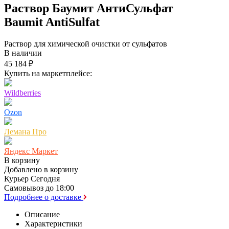
Раствор Баумит АнтиСульфат
Baumit AntiSulfat
Раствор для химической очистки от сульфатов
В наличии
45 184 ₽
Купить на маркетплейсе:
Wildberries
Ozon
Лемана Про
Яндекс Маркет
В корзину
Добавлено в корзину
Курьер
Сегодня
Самовывоз
до 18:00
Подробнее о доставке
Описание
Характеристики