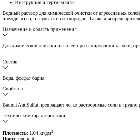
Инструкция и сертификаты
Водный раствор для химической очистки от агрессивных солей,
прежде всего, от сульфатов и хлоридов. Также для предварите
Назначение и область применения
Для химической очистки от солей при санировании кладки, пре
Состав
Вода, фосфат бария.
Свойства
Baumit AntiSulfat превращает легко растворимые соли в трудно
Технические характеристики
3
Плотность:
1,04 кг/дм
Цвет:
зеленый