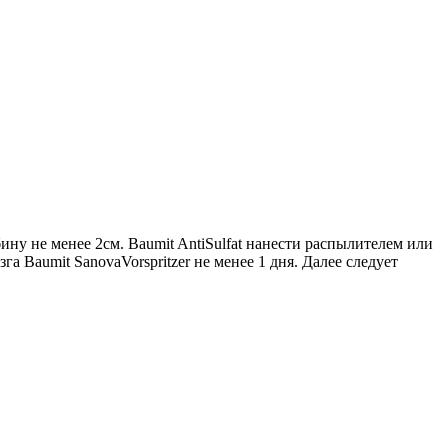
у не менее 2см. Baumit AntiSulfat нанести распылителем или
 Baumit SanovaVorspritzer не менее 1 дня. Далее следует