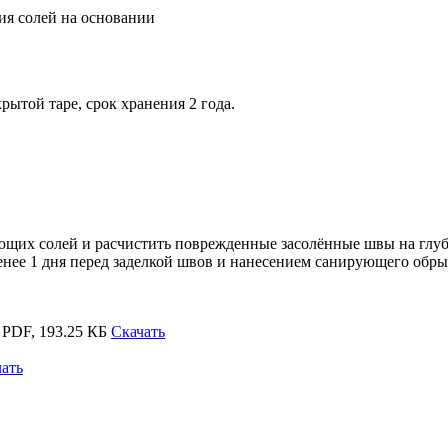
ия солей на основании
ытой таре, срок хранения 2 года.
их солей и расчистить поврежденные засолённые швы на глубин
нее 1 дня перед заделкой швов и нанесением санирующего обрызга
PDF, 193.25 КБ
Скачать
ать