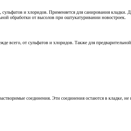
 сульфатов и хлоридов. Применяется для санирования кладки. Д
льной обработки от высолов при оштукатуривании новостроек.
жде всего, от сульфатов и хлоридов. Также для предварительно
 растворимые соединения. Эти соединения остаются в кладке, не 