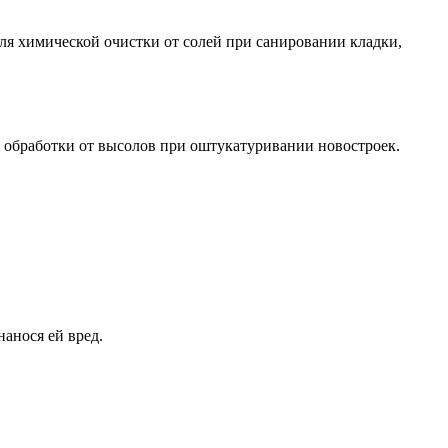
ля химической очистки от солей при санировании кладки,
й обработки от высолов при оштукатуривании новостроек.
нанося ей вред.