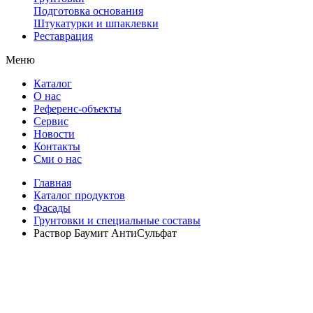
Подготовка основания
Штукатурки и шпаклевки
Реставрация
Меню
Каталог
О нас
Референс-объекты
Сервис
Новости
Контакты
Сми о нас
Главная
Каталог продуктов
Фасады
Грунтовки и специальные составы
Раствор Баумит АнтиСульфат